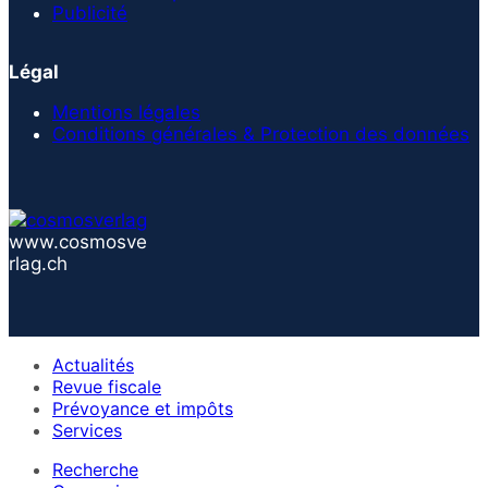
Publicité
Légal
Mentions légales
Conditions générales & Protection des données
www.cosmosve
rlag.ch
Actualités
Revue fiscale
Prévoyance et impôts
Services
Recherche