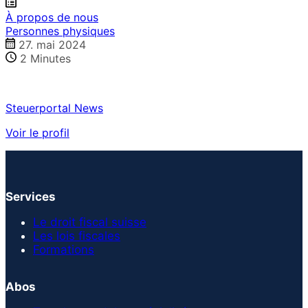
À propos de nous
Personnes physiques
27. mai 2024
2
Minutes
Steuerportal News
Voir le profil
Services
Le droit fiscal suisse
Les lois fiscales
Formations
Abos