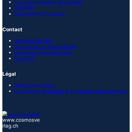
Tous les modules spécialisés
Info/FAQ
Abonnement à l’essai
Contact
Service clientèle
Newsletter & Social Media
Directives de publication
Publicité
Légal
Mentions légales
Conditions générales & Protection des données
www.cosmosve
rlag.ch