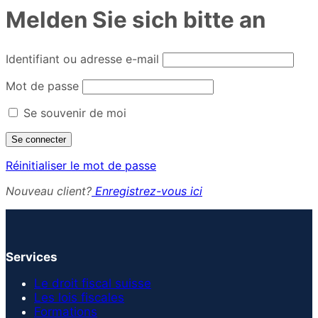
Melden Sie sich bitte an
Identifiant ou adresse e-mail
Mot de passe
Se souvenir de moi
Réinitialiser le mot de passe
Nouveau client?
Enregistrez-vous ici
Services
Le droit fiscal suisse
Les lois fiscales
Formations