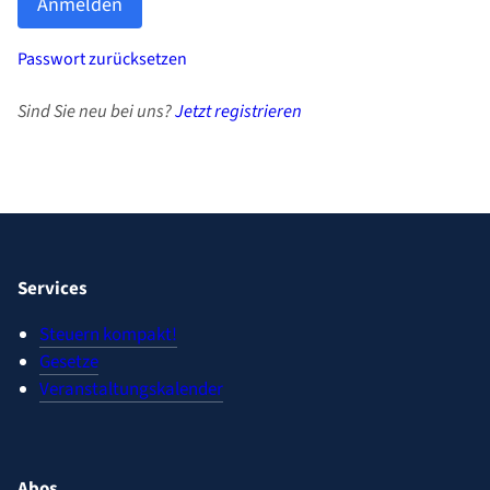
Passwort zurücksetzen
Sind Sie neu bei uns?
Jetzt registrieren
Services
Steuern kompakt!
Gesetze
Veranstaltungskalender
Abos