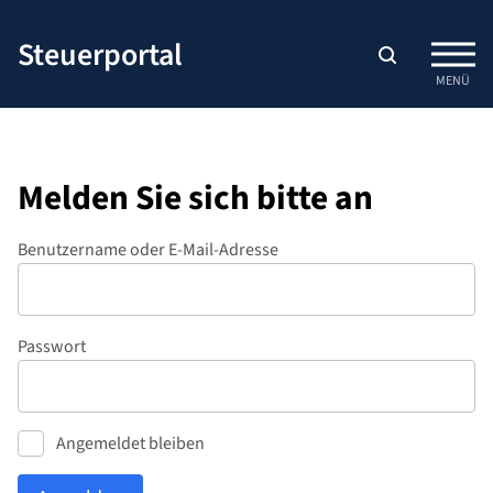
Zum
Inhalt
Steuerportal
springen
MENÜ
Melden Sie sich bitte an
Benutzername oder E-Mail-Adresse
Passwort
Angemeldet bleiben