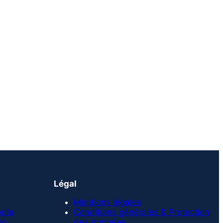
Légal
Mentions légales
edia
Conditions générales & Protection
on
des données