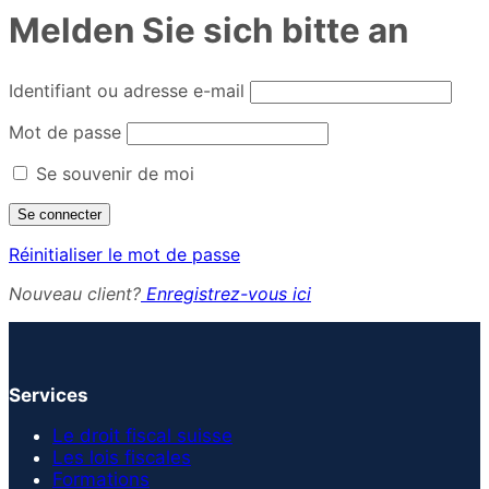
Melden Sie sich bitte an
Identifiant ou adresse e-mail
Mot de passe
Se souvenir de moi
Réinitialiser le mot de passe
Nouveau client?
Enregistrez-vous ici
Services
Le droit fiscal suisse
Les lois fiscales
Formations