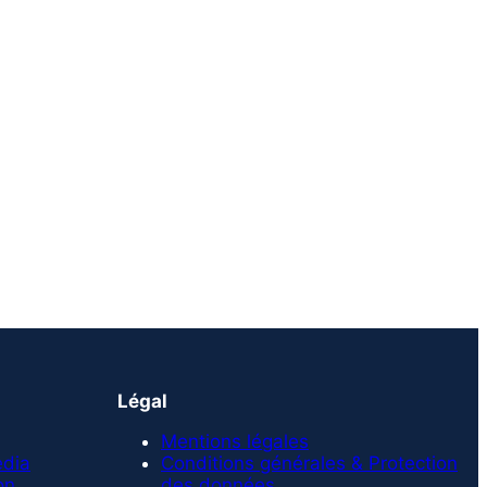
Légal
Mentions légales
edia
Conditions générales & Protection
on
des données