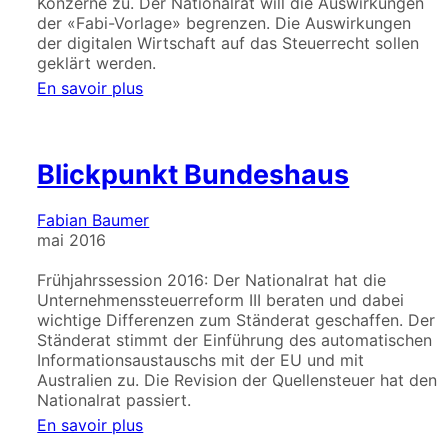
Konzerne zu. Der Nationalrat will die Auswirkungen
der «Fabi-Vorlage» begrenzen. Die Auswirkungen
der digitalen Wirtschaft auf das Steuerrecht sollen
geklärt werden.
En savoir plus
Blickpunkt Bundeshaus
Fabian Baumer
mai 2016
Frühjahrssession 2016: Der Nationalrat hat die
Unternehmenssteuerreform III beraten und dabei
wichtige Differenzen zum Ständerat geschaffen. Der
Ständerat stimmt der Einführung des automatischen
Informationsaustauschs mit der EU und mit
Australien zu. Die Revision der Quellensteuer hat den
Nationalrat passiert.
En savoir plus