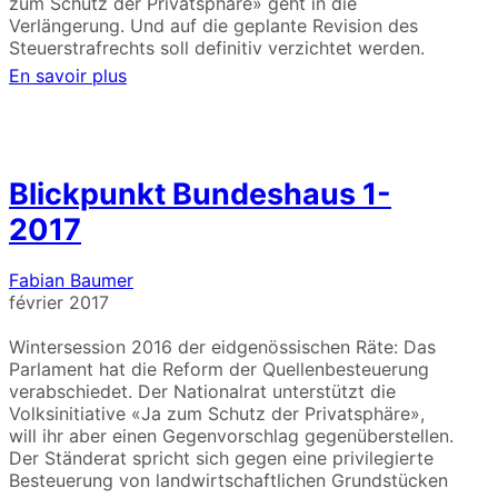
zum Schutz der Privatsphäre» geht in die
Verlängerung. Und auf die geplante Revision des
Steuerstrafrechts soll definitiv verzichtet werden.
En savoir plus
Blickpunkt Bundeshaus 1-
2017
Fabian Baumer
février 2017
Wintersession 2016 der eidgenössischen Räte: Das
Parlament hat die Reform der Quellenbesteuerung
verabschiedet. Der Nationalrat unterstützt die
Volksinitiative «Ja zum Schutz der Privatsphäre»,
will ihr aber einen Gegenvorschlag gegenüberstellen.
Der Ständerat spricht sich gegen eine privilegierte
Besteuerung von landwirtschaftlichen Grundstücken