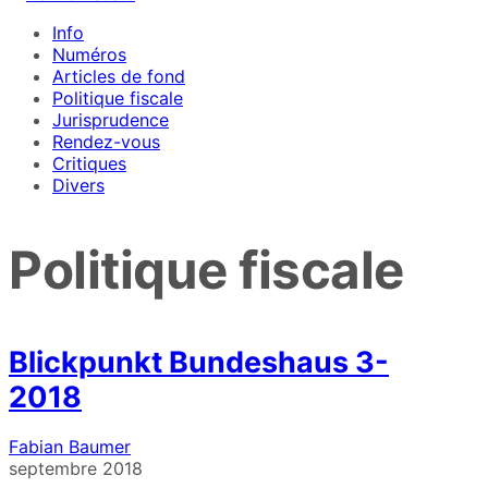
Info
Numéros
Articles de fond
Politique fiscale
Jurisprudence
Rendez-vous
Critiques
Divers
Politique fiscale
Blickpunkt Bundeshaus 3-
2018
Fabian Baumer
septembre 2018