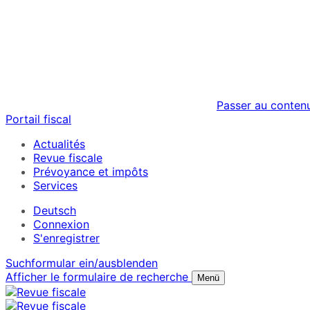
Passer au conten
Portail fiscal
Actualités
Revue fiscale
Prévoyance et impôts
Services
Deutsch
Connexion
S'enregistrer
Suchformular ein/ausblenden
Afficher le formulaire de recherche
Menü