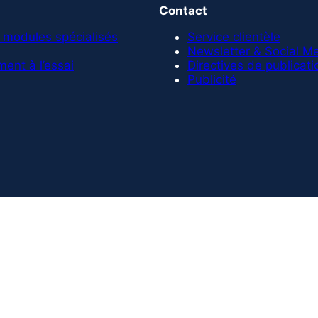
Contact
 modules spécialisés
Service clientèle
Newsletter & Social M
ent à l’essai
Directives de publicati
Publicité