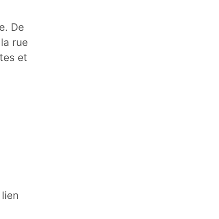
e. De
la rue
tes et
 lien