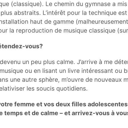
sique (classique). Le chemin du gymnase a mis
lus abstraits. L’intérêt pour la technique est
nstallation haut de gamme (malheureusement
ur la reproduction de musique classique (sur
étendez-vous?
s devenu un peu plus calme. J’arrive à me dét
musique ou en lisant un livre intéressant ou br
ans une autre sphère, m’ouvre de nouveaux 
lativiser les soucis quotidiens.
otre femme et vos deux filles adolescentes
de temps et de calme – et arrivez-vous à vous