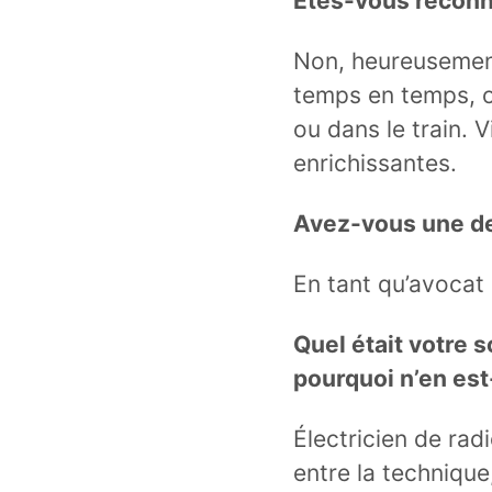
Êtes-vous reconn
Non, heureusement 
temps en temps, o
ou dans le train. 
enrichissantes.
Avez-vous une de
En tant qu’avocat 
Quel était votre s
pourquoi n’en est-
Électricien de radi
entre la technique