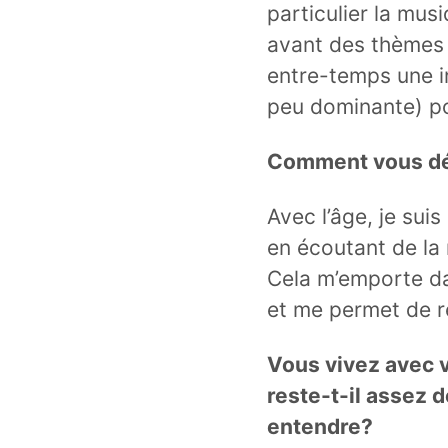
particulier la mu
avant des thèmes p
entre-temps une i
peu dominante) po
Comment vous d
Avec l’âge, je sui
en écoutant de la 
Cela m’emporte d
et me permet de re
Vous vivez avec v
reste-t-il assez 
entendre?