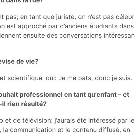
u dans la rue?
pas; en tant que juriste, on n’est pas célèbr
n est approché par d’anciens étudiants dans 
Viennent ensuite des conversations intéressan
vise de vie?
et scientifique, oui: Je me bats, donc je suis.
ouhait professionnel en tant qu’enfant – et
il rien résulté?
o et de télévision: j’aurais été intéressé par le
, la communication et le contenu diffusé, en