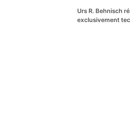
Urs R. Behnisch r
exclusivement tec