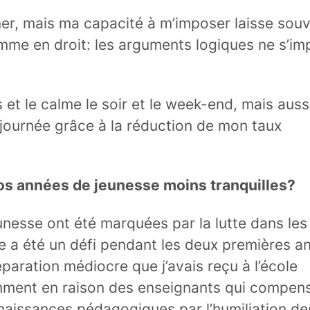
mer, mais ma capacité à m’imposer laisse sou
omme en droit: les arguments logiques ne s’i
 et le calme le soir et le week-end, mais auss
 journée grâce à la réduction de mon taux
os années de jeunesse moins tranquilles?
nesse ont été marquées par la lutte dans les
e a été un défi pendant les deux premières a
éparation médiocre que j’avais reçu à l’école
mment en raison des enseignants qui compens
aissances pédagogiques par l’humiliation de