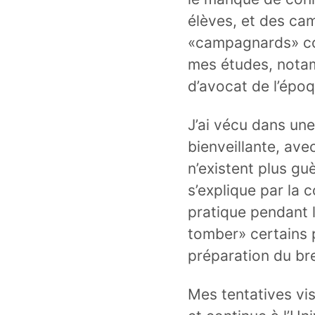
élèves, et des ca
«campagnards» co
mes études, notam
d’avocat de l’époq
J’ai vécu dans un
bienveillante, ave
n’existent plus gu
s’explique par la 
pratique pendant l
tomber» certains 
préparation du br
Mes tentatives vis