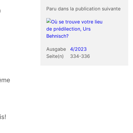
Paru dans la publication suivante
a
Ausgabe
4/2023
Seite(n)
334-336
même
is!