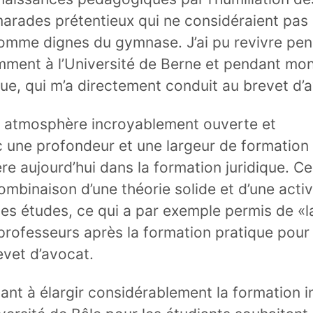
marades prétentieux qui ne considéraient pas 
mme dignes du gymnase. J’ai pu revivre pe
ment à l’Université de Berne et pendant mo
ue, qui m’a directement conduit au brevet d’
e atmosphère incroyablement ouverte et
c une profondeur et une largeur de formation
ère aujourd’hui dans la formation juridique. Ce
combinaison d’une théorie solide et d’une activ
es études, ce qui a par exemple permis de «l
professeurs après la formation pratique pour 
evet d’avocat.
ant à élargir considérablement la formation in