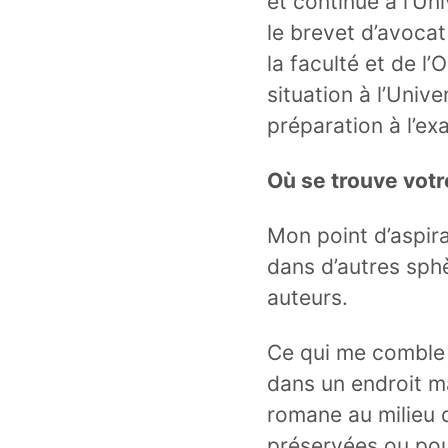
et continue à l’Un
le brevet d’avoca
la faculté et de l’
situation à l’Univ
préparation à l’ex
Où se trouve votr
Mon point d’aspira
dans d’autres sph
auteurs.
Ce qui me comble 
dans un endroit 
romane au milieu 
préservées ou pou