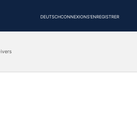
DEUTSCH
CONNEXION
S'ENREGISTRER
ivers