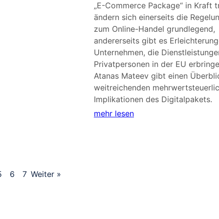
„E-Commerce Package“ in Kraft tri
ändern sich einerseits die Regelu
zum Online-Handel grundlegend,
andererseits gibt es Erleichterung
Unternehmen, die Dienstleistunge
Privatpersonen in der EU erbringe
Atanas Mateev gibt einen Überbli
weitreichenden mehrwertsteuerli
Implikationen des Digitalpakets.
mehr lesen
5
6
7
Weiter »