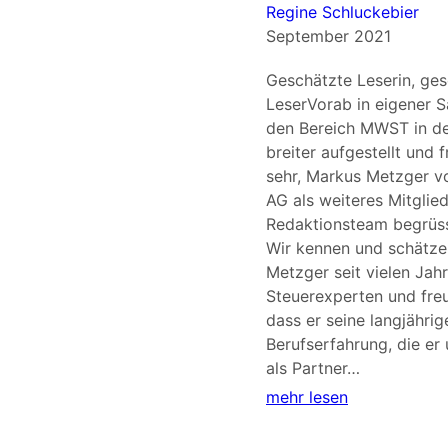
Regine Schluckebier
September 2021
Geschätzte Leserin, ges
LeserVorab in eigener 
den Bereich MWST in de
breiter aufgestellt und 
sehr, Markus Metzger v
AG als weiteres Mitglie
Redaktionsteam begrüss
Wir kennen und schätz
Metzger seit vielen Jahr
Steuerexperten und freu
dass er seine langjährig
Berufserfahrung, die er
als Partner…
mehr lesen