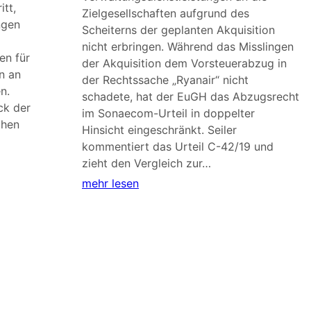
tt,
Zielgesellschaften aufgrund des
ngen
Scheiterns der geplanten Akquisition
nicht erbringen. Während das Misslingen
en für
der Akquisition dem Vorsteuerabzug in
n an
der Rechtssache „Ryanair“ nicht
n.
schadete, hat der EuGH das Abzugsrecht
ck der
im Sonaecom-Urteil in doppelter
chen
Hinsicht eingeschränkt. Seiler
kommentiert das Urteil C-42/19 und
zieht den Vergleich zur…
mehr lesen