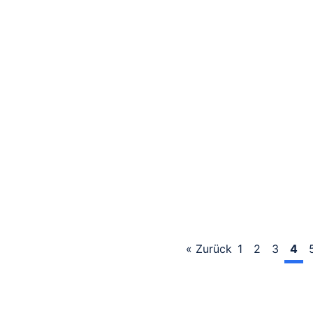
« Zurück
1
2
3
4