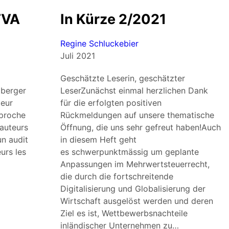
TVA
In Kürze 2/2021
Regine Schluckebier
Juli 2021
Geschätzte Leserin, geschätzter
mberger
LeserZunächst einmal herzlichen Dank
teur
für die erfolgten positiven
pproche
Rückmeldungen auf unsere thematische
 auteurs
Öffnung, die uns sehr gefreut haben!Auch
un audit
in diesem Heft geht
urs les
es schwerpunktmässig um geplante
Anpassungen im Mehrwertsteuerrecht,
die durch die fortschreitende
Digitalisierung und Globalisierung der
Wirtschaft ausgelöst werden und deren
Ziel es ist, Wettbewerbsnachteile
inländischer Unternehmen zu…