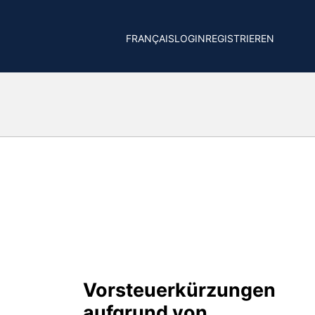
FRANÇAIS
LOGIN
REGISTRIEREN
Vorsteuerkürzungen
aufgrund von