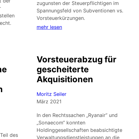
t der
zugunsten der Steuerpflichtigen im
r
Spannungsfeld von Subventionen vs.
stellen
Vorsteuerkürzungen.
echt.
mehr lesen
Vorsteuerabzug für
he
gescheiterte
Akquisitionen
n
Moritz Seiler
März 2021
In den Rechtssachen „Ryanair“ und
„Sonaecom“ konnten
Holdinggesellschaften beabsichtigte
Teil des
Verwaltungsdienstleistungen an die