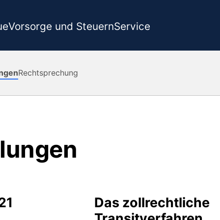
ue
Vorsorge und Steuern
Service
ngen
Rechtsprechung
lungen
21
Das zollrechtliche
Transitverfahren