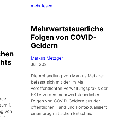
mehr lesen
Mehrwertsteuerliche
Folgen von COVID-
Geldern
chen
Markus Metzger
hts
Juli 2021
Die Abhandlung von Markus Metzger
befasst sich mit der im Mai
veröffentlichten Verwaltungspraxis der
n
ESTV zu den mehrwertsteuerlichen
rce
Folgen von COVID-Geldern aus der
zum 1.
öffentlichen Hand und kontextualisiert
rag von
einen pragmatischen Entscheid