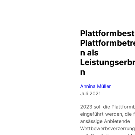
Plattformbes
Plattformbetr
n als
Leistungserb
n
Annina Müller
Juli 2021
2023 soll die Plattform
eingeführt werden, die 
ansässige Anbietende
Wettbewerbsverzerrunge