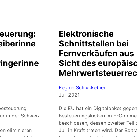
teuerung:
Elektronische
eiberinne
Schnittstellen bei
Fernverkäufen aus
ringerinne
Sicht des europäis
Mehrwertsteuerrec
Regine Schluckebier
Juli 2021
besteuerung
Die EU hat ein Digitalpaket gege
für in der Schweiz
Besteuerungslücken im E-Comme
beschlossen, dessen zweiter Teil 
n eliminieren
Juli in Kraft treten wird. Der Beit