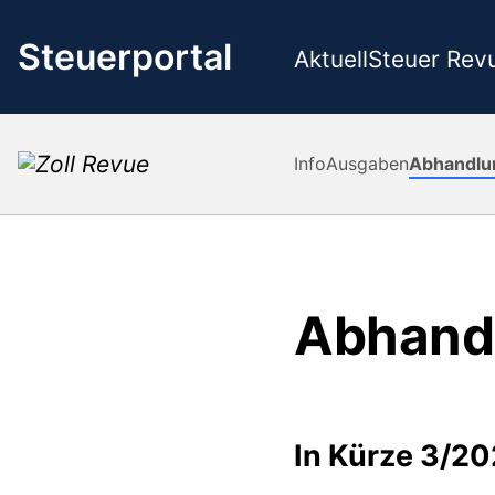
Zum
Inhalt
Steuerportal
Aktuell
Steuer Rev
springen
Info
Ausgaben
Abhandlu
Abhand
In Kürze 3/20