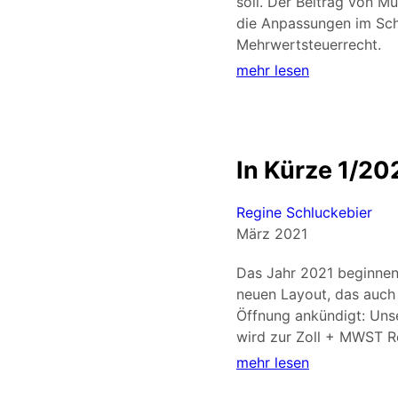
soll. Der Beitrag von Mü
die Anpassungen im Sc
Mehrwertsteuerrecht.
mehr lesen
In Kürze 1/20
Regine Schluckebier
März 2021
Das Jahr 2021 beginnen
neuen Layout, das auch
Öffnung ankündigt: Uns
wird zur Zoll + MWST R
mehr lesen