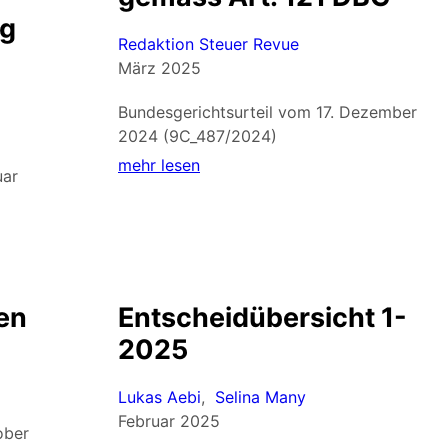
ng
Redaktion Steuer Revue
März 2025
Bundesgerichtsurteil vom 17. Dezember
2024 (9C_487/2024)
mehr lesen
uar
en
Entscheidübersicht 1-
2025
Lukas Aebi
,
Selina Many
Februar 2025
ober