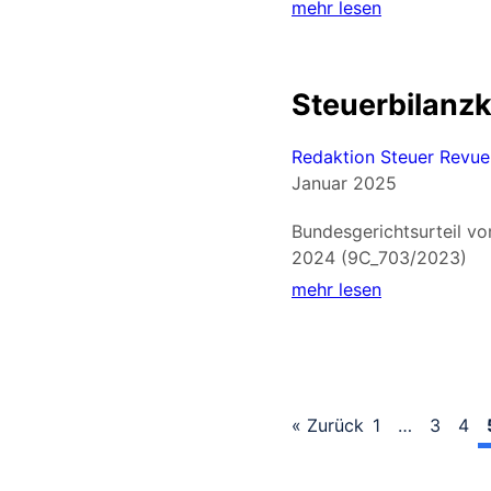
mehr lesen
Steuerbilanzk
Redaktion Steuer Revue
Januar 2025
Bundesgerichtsurteil v
2024 (9C_703/2023)
mehr lesen
« Zurück
1
…
3
4