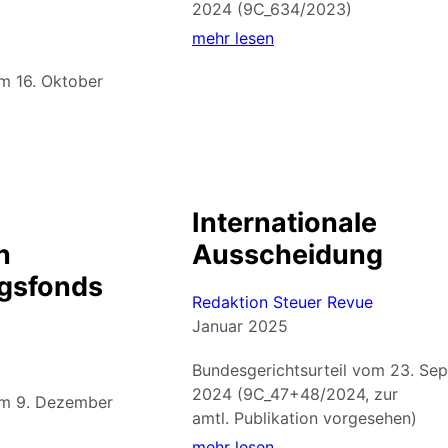
2024 (9C_634/2023)
mehr lesen
om 16. Oktober
Internationale
n
Ausscheidung
gsfonds
Redaktion Steuer Revue
Januar 2025
Bundesgerichtsurteil vom 23. Se
2024 (9C_47+48/2024, zur
om 9. Dezember
amtl. Publikation vorgesehen)
mehr lesen