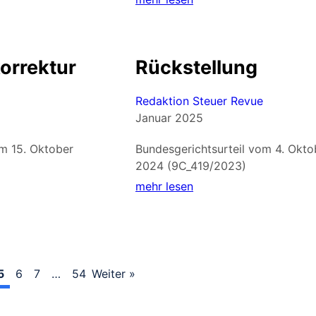
orrektur
Rückstellung
Redaktion Steuer Revue
Januar 2025
om 15. Oktober
Bundesgerichtsurteil vom 4. Okto
2024 (9C_419/2023)
mehr lesen
5
6
7
…
54
Weiter »