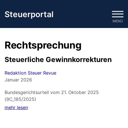
Zum
Inhalt
Steuerportal
springen
MENÜ
Rechtsprechung
Steuerliche Gewinnkorrekturen
Redaktion Steuer Revue
Januar 2026
Bundesgerichtsurteil vom 21. Oktober 2025
(9C_185/2025)
mehr lesen