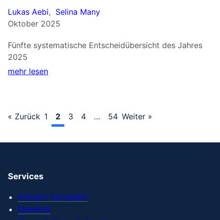
Lukas Aebi
,
Selina Many
Oktober 2025
Fünfte systematische Entscheidübersicht des Jahres
2025
mehr lesen
« Zurück
1
2
3
4
…
54
Weiter »
Services
Steuern kompakt!
Gesetze