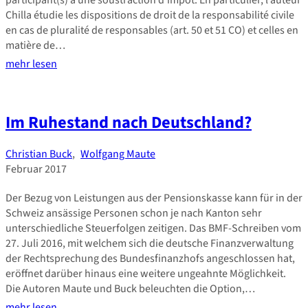
participant(s) à une soustraction d’impôt. En particulier, l’auteur
Chilla étudie les dispositions de droit de la responsabilité civile
en cas de pluralité de responsables (art. 50 et 51 CO) et celles en
matière de…
mehr lesen
Im Ruhestand nach Deutschland?
Christian Buck
,
Wolfgang Maute
Februar 2017
Der Bezug von Leistungen aus der Pensionskasse kann für in der
Schweiz ansässige Personen schon je nach Kanton sehr
unterschiedliche Steuerfolgen zeitigen. Das BMF-Schreiben vom
27. Juli 2016, mit welchem sich die deutsche Finanzverwaltung
der Rechtsprechung des Bundesfinanzhofs angeschlossen hat,
eröffnet darüber hinaus eine weitere ungeahnte Möglichkeit.
Die Autoren Maute und Buck beleuchten die Option,…
mehr lesen