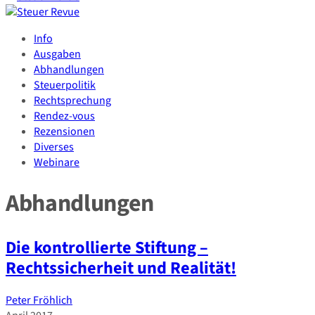
Info
Ausgaben
Abhandlungen
Steuerpolitik
Rechtsprechung
Rendez-vous
Rezensionen
Diverses
Webinare
Abhandlungen
Die kontrollierte Stiftung –
Rechtssicherheit und Realität!
Peter Fröhlich