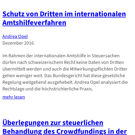
Schutz von Dritten im internationalen
Amtshilfeverfahren
Andrea Opel
Dezember 2016
Im Rahmen der internationalen Amtshilfe in Steuersachen
dürfen nach schweizerischem Recht keine Daten von Dritten
übermittelt werden und auch die Mitwirkungspflichten Dritter
gehen weniger weit. Das Bundesgericht hat diese gesetzliche
Regelung weitgehend ausgehebelt. Andrea Opel analysiert die
Rechtslage und die höchstrichterliche Praxis.
mehr lesen
Überlegungen zur steuerlichen
Behandlung des Crowdfundings in der