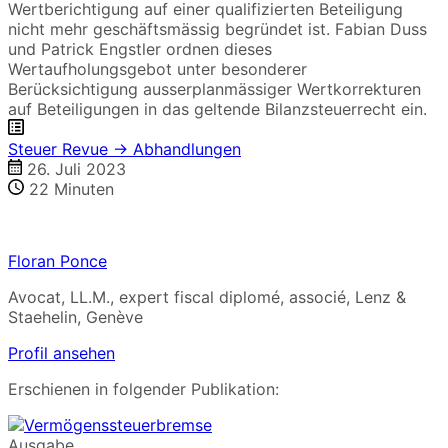
Wertberichtigung auf einer qualifizierten Beteiligung
nicht mehr geschäftsmässig begründet ist. Fabian Duss
und Patrick Engstler ordnen dieses
Wertaufholungsgebot unter besonderer
Berücksichtigung ausserplanmässiger Wertkorrekturen
auf Beteiligungen in das geltende Bilanzsteuerrecht ein.
Steuer Revue → Abhandlungen
26. Juli 2023
22
Minuten
Floran Ponce
Avocat, LL.M., expert fiscal diplomé, associé, Lenz &
Staehelin, Genève
Profil ansehen
Erschienen in folgender Publikation:
Ausgabe