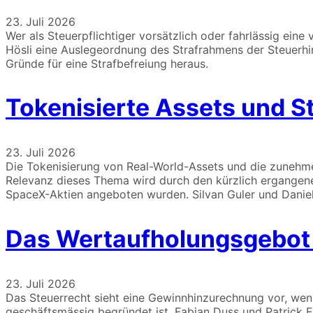
23. Juli 2026
Wer als Steuerpflichtiger vorsätzlich oder fahrlässig eine
Hösli eine Auslegeordnung des Strafrahmens der Steuerhin
Gründe für eine Strafbefreiung heraus.
Tokenisierte Assets und S
23. Juli 2026
Die Tokenisierung von Real-World-Assets und die zunehme
Relevanz dieses Thema wird durch den kürzlich ergangenen
SpaceX-Aktien angeboten wurden. Silvan Guler und Daniela 
Das Wertaufholungsgebot 
23. Juli 2026
Das Steuerrecht sieht eine Gewinnhinzurechnung vor, wenn
geschäftsmässig begründet ist. Fabian Duss und Patrick 