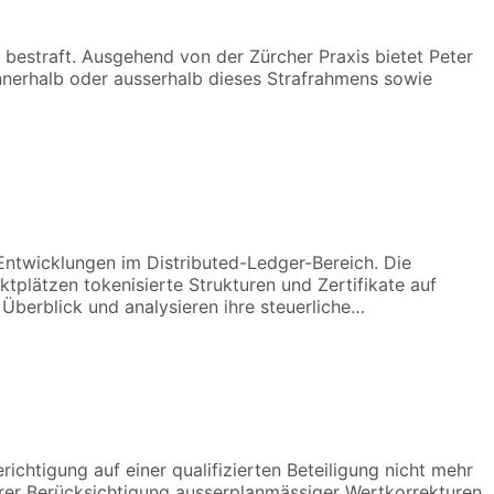
e bestraft. Ausgehend von der Zürcher Praxis bietet Peter
innerhalb oder ausserhalb dieses Strafrahmens sowie
Entwicklungen im Distributed-Ledger-Bereich. Die
plätzen tokenisierte Strukturen und Zertifikate auf
Überblick und analysieren ihre steuerliche…
chtigung auf einer qualifizierten Beteiligung nicht mehr
rer Berücksichtigung ausserplanmässiger Wertkorrekturen