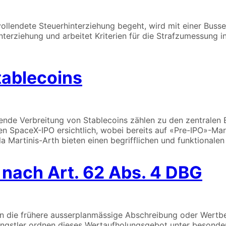
 vollendete Steuerhinterziehung begeht, wird mit einer Buss
terziehung und arbeitet Kriterien für die Strafzumessung 
tablecoins
nde Verbreitung von Stablecoins zählen zu den zentralen 
 SpaceX-IPO ersichtlich, wobei bereits auf «Pre-IPO»-Markt
Martinis-Arth bieten einen begrifflichen und funktionalen 
nach Art. 62 Abs. 4 DBG
 die frühere ausserplanmässige Abschreibung oder Wertberi
Engstler ordnen dieses Wertaufholungsgebot unter besonde