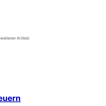
weiteren Artikel:
teuern