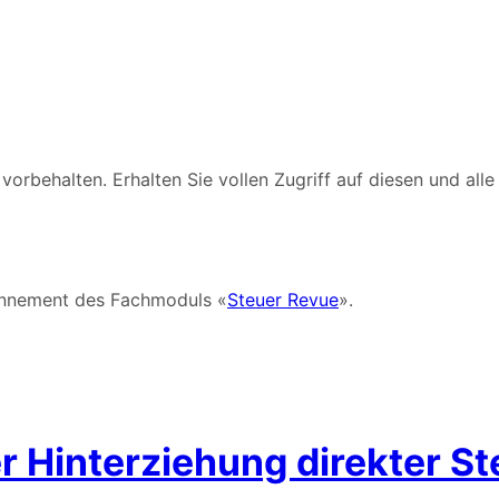
rbehalten. Erhalten Sie vollen Zugriff auf diesen und alle 
bonnement des Fachmoduls «
Steuer Revue
».
r Hinterziehung direkter S