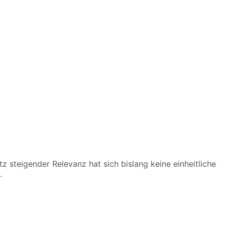
 steigender Relevanz hat sich bislang keine einheitliche
.