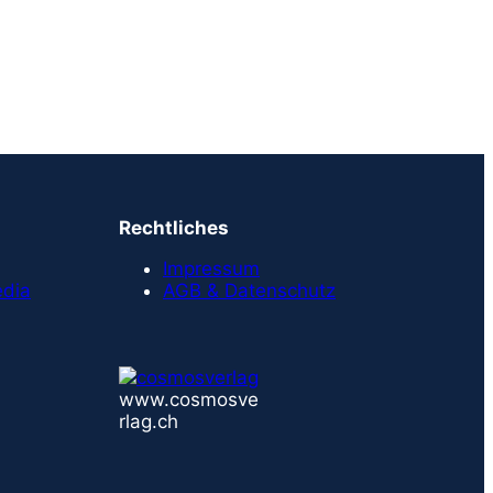
Rechtliches
Impressum
edia
AGB & Datenschutz
www.cosmosve
rlag.ch