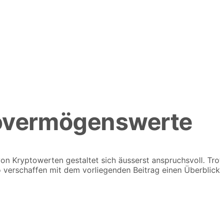
tovermögenswerte
 Kryptowerten gestaltet sich äusserst anspruchsvoll. Trotz
io verschaffen mit dem vorliegenden Beitrag einen Überblick