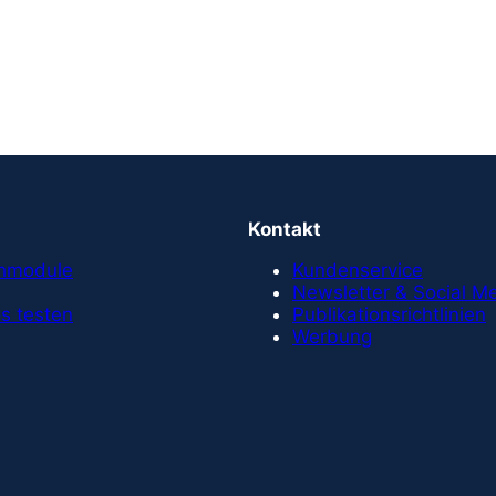
Kontakt
chmodule
Kundenservice
Newsletter & Social M
s testen
Publikationsrichtlinien
Werbung