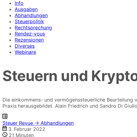
Info
Ausgaben
Abhandlungen
Steuerpolitik
Rechtsprechung
Rendez-vous
Rezensionen
Diverses
Webinare
Steuern und Kryp
Die einkommens- und vermögenssteuerliche Beurteilung von
Praxis herausgebildet. Alain Friedrich und Sandro Di Giul
Steuer Revue → Abhandlungen
3. Februar 2022
21
Minuten