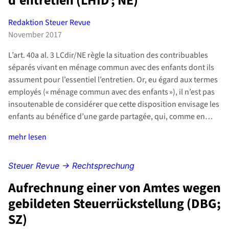
d’entretien (LHID ; NE)
Redaktion Steuer Revue
November 2017
L’art. 40a al. 3 LCdir/NE règle la situation des contribuables
séparés vivant en ménage commun avec des enfants dont ils
assument pour l’essentiel l’entretien. Or, eu égard aux termes
employés (« ménage commun avec des enfants »), il n’est pas
insoutenable de considérer que cette disposition envisage les
enfants au bénéfice d’une garde partagée, qui, comme en…
mehr lesen
Steuer Revue → Rechtsprechung
Aufrechnung einer von Amtes wegen
gebildeten Steuerrückstellung (DBG;
SZ)