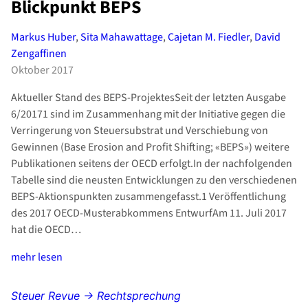
Blickpunkt BEPS
Markus Huber
,
Sita Mahawattage
,
Cajetan M. Fiedler
,
David
Zengaffinen
Oktober 2017
Aktueller Stand des BEPS-ProjektesSeit der letzten Ausgabe
6/20171 sind im Zusammenhang mit der Initiative gegen die
Verringerung von Steuersubstrat und Verschiebung von
Gewinnen (Base Erosion and Profit Shifting; «BEPS») weitere
Publikationen seitens der OECD erfolgt.In der nachfolgenden
Tabelle sind die neusten Entwicklungen zu den verschiedenen
BEPS-Aktionspunkten zusammengefasst.1 Veröffentlichung
des 2017 OECD-Musterabkommens EntwurfAm 11. Juli 2017
hat die OECD…
mehr lesen
Steuer Revue → Rechtsprechung