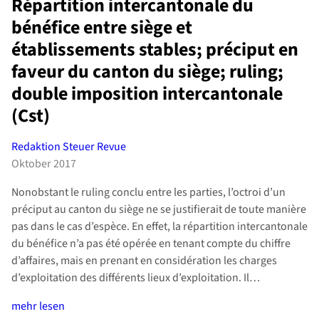
Répartition intercantonale du
bénéfice entre siège et
établissements stables; préciput en
faveur du canton du siège; ruling;
double imposition intercantonale
(Cst)
Redaktion Steuer Revue
Oktober 2017
Nonobstant le ruling conclu entre les parties, l’octroi d’un
préciput au canton du siège ne se justifierait de toute manière
pas dans le cas d’espèce. En effet, la répartition intercantonale
du bénéfice n’a pas été opérée en tenant compte du chiffre
d’affaires, mais en prenant en considération les charges
d’exploitation des différents lieux d’exploitation. Il…
mehr lesen