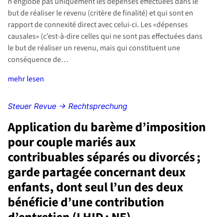
n’englobe pas uniquement les dépenses effectuées dans le
but de réaliser le revenu (critère de finalité) et qui sont en
rapport de connexité direct avec celui-ci. Les «dépenses
causales» (c’est-à-dire celles qui ne sont pas effectuées dans
le but de réaliser un revenu, mais qui constituent une
conséquence de…
mehr lesen
Steuer Revue → Rechtsprechung
Application du barème d’imposition
pour couple mariés aux
contribuables séparés ou divorcés ;
garde partagée concernant deux
enfants, dont seul l’un des deux
bénéficie d’une contribution