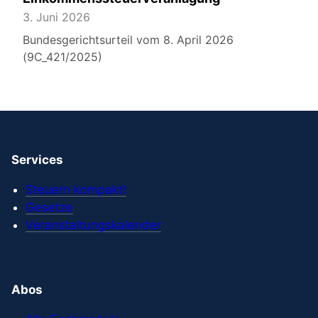
3. Juni 2026
Bundesgerichtsurteil vom 8. April 2026
(9C_421/2025)
Services
Steuern kompakt!
Gesetze
Veranstaltungskalender
Abos