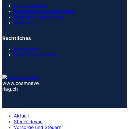
Kundenservice
Newsletter & Social Media
Publikationsrichtlinien
Werbung
Rechtliches
Impressum
AGB & Datenschutz
www.cosmosve
rlag.ch
Aktuell
Steuer Revue
Vorsorge und Steuern