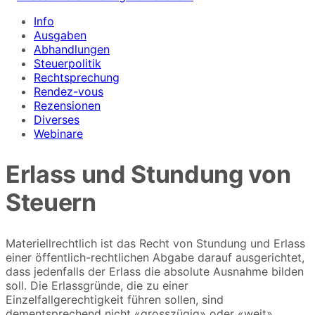
Info
Ausgaben
Abhandlungen
Steuerpolitik
Rechtsprechung
Rendez-vous
Rezensionen
Diverses
Webinare
Erlass und Stundung von
Steuern
Materiellrechtlich ist das Recht von Stundung und Erlass
einer öffentlich-rechtlichen Abgabe darauf ausgerichtet,
dass jedenfalls der Erlass die absolute Ausnahme bilden
soll. Die Erlassgründe, die zu einer
Einzelfallgerechtigkeit führen sollen, sind
dementsprechend nicht «grosszügig» oder «weit»