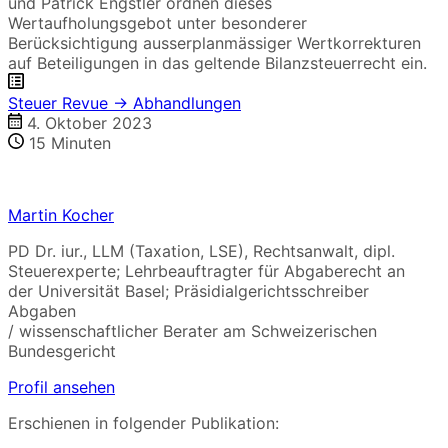
und Patrick Engstler ordnen dieses
Wertaufholungsgebot unter besonderer
Berücksichtigung ausserplanmässiger Wertkorrekturen
auf Beteiligungen in das geltende Bilanzsteuerrecht ein.
Steuer Revue → Abhandlungen
4. Oktober 2023
15
Minuten
Martin Kocher
PD Dr. iur., LLM (Taxation, LSE), Rechtsanwalt, dipl.
Steuerexperte; Lehrbeauftragter für Abgaberecht an
der Universität Basel; Präsidialgerichtsschreiber
Abgaben
/ wissenschaftlicher Berater am Schweizerischen
Bundesgericht
Profil ansehen
Erschienen in folgender Publikation: